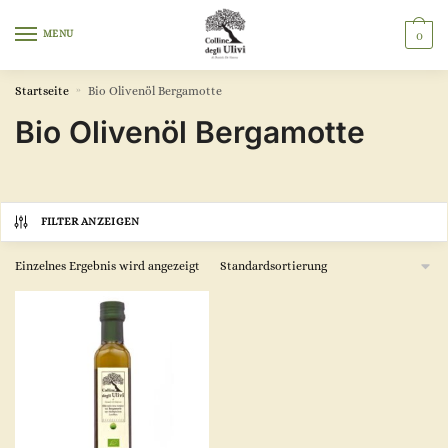
MENU
0
Startseite
»
Bio Olivenöl Bergamotte
Bio Olivenöl Bergamotte
FILTER ANZEIGEN
Einzelnes Ergebnis wird angezeigt