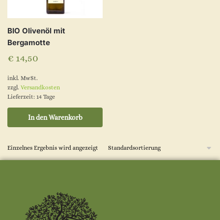
BIO Olivenöl mit
Bergamotte
€
14,50
inkl. MwSt.
zzgl.
Versandkosten
Lieferzeit:
14 Tage
In den Warenkorb
Einzelnes Ergebnis wird angezeigt