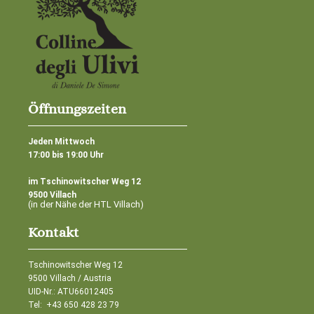
Öffnungszeiten
Jeden Mittwoch
17:00 bis 19:00 Uhr
im Tschinowitscher Weg 12
9500 Villach
(in der Nähe der HTL Villach)
Kontakt
Tschinowitscher Weg 12
9500 Villach / Austria
UID-Nr.: ATU66012405
Tel:
+43 650 428 23 79