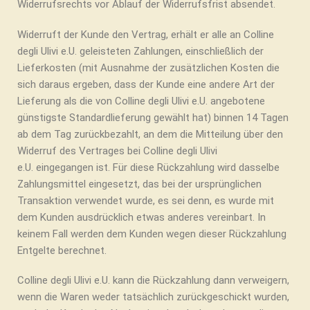
Widerrufsrechts vor Ablauf der Widerrufsfrist absendet.
Widerruft der Kunde den Vertrag, erhält er alle an Colline
degli Ulivi e.U. geleisteten Zahlungen, einschließlich der
Lieferkosten (mit Ausnahme der zusätzlichen Kosten die
sich daraus ergeben, dass der Kunde eine andere Art der
Lieferung als die von Colline degli Ulivi e.U. angebotene
günstigste Standardlieferung gewählt hat) binnen 14 Tagen
ab dem Tag zurückbezahlt, an dem die Mitteilung über den
Widerruf des Vertrages bei Colline degli Ulivi
e.U. eingegangen ist. Für diese Rückzahlung wird dasselbe
Zahlungsmittel eingesetzt, das bei der ursprünglichen
Transaktion verwendet wurde, es sei denn, es wurde mit
dem Kunden ausdrücklich etwas anderes vereinbart. In
keinem Fall werden dem Kunden wegen dieser Rückzahlung
Entgelte berechnet.
Colline degli Ulivi e.U.
kann die Rückzahlung dann verweigern,
wenn die Waren weder tatsächlich zurückgeschickt wurden,