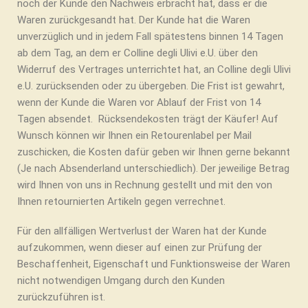
noch der Kunde den Nachweis erbracht hat, dass er die
Waren zurückgesandt hat. Der Kunde hat die Waren
unverzüglich und in jedem Fall spätestens binnen 14 Tagen
ab dem Tag, an dem er Colline degli Ulivi e.U. über den
Widerruf des Vertrages unterrichtet hat, an Colline degli Ulivi
e.U. zurücksenden oder zu übergeben. Die Frist ist gewahrt,
wenn der Kunde die Waren vor Ablauf der Frist von 14
Tagen absendet. Rücksendekosten trägt der Käufer! Auf
Wunsch können wir Ihnen ein Retourenlabel per Mail
zuschicken, die Kosten dafür geben wir Ihnen gerne bekannt
(Je nach Absenderland unterschiedlich). Der jeweilige Betrag
wird Ihnen von uns in Rechnung gestellt und mit den von
Ihnen retournierten Artikeln gegen verrechnet.
Für den allfälligen Wertverlust der Waren hat der Kunde
aufzukommen, wenn dieser auf einen zur Prüfung der
Beschaffenheit, Eigenschaft und Funktionsweise der Waren
nicht notwendigen Umgang durch den Kunden
zurückzuführen ist.